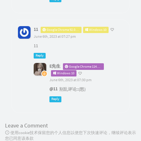
11
Google Chrome 92.0.4515.131
Windows 10
June 6th, 2023 at 07:27 pm
11
Reply
E先生
Google Chrome 114.0.0.0
Windows 10
June 6th, 2023 at 07:30 pm
@11
别乱评论::(怒)
Reply
Leave a Comment
使用cookie技术保留您的个人信息以便您下次快速评论，继续评论表示
您已同意该条款