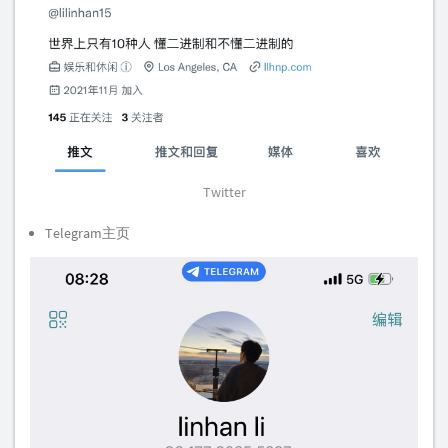
Twitter
Telegram主页