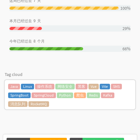
7
这周已经过去
天
100%
9
本月已经过去
天
29%
8
今年已经过去
个月
66%
Tag cloud
Java
Linux
操作系统
网络安全
黑客
Vue
Vite
SMS
SpringBoot
SpringCloud
Python
爬虫
Redis
Kafka
消息队列
RocketMQ