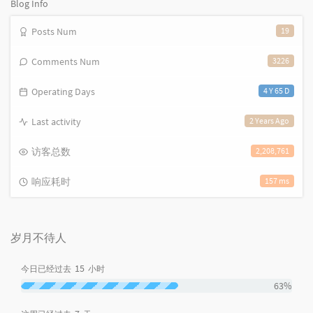
Blog Info
Posts Num
19
Comments Num
3226
Operating Days
4 Y 65 D
Last activity
2 Years Ago
访客总数
2,208,761
响应耗时
157 ms
岁月不待人
15
今日已经过去
小时
63%