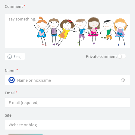
Comment
*
Private comment
Emoji
Name
*
🎲
Email
*
Site