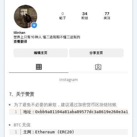
Instagram
7、关于赞赏
为了避免不必要的麻烦，建议通过加密货币区块链转账
地址：Oxbb9a81104a81aba89577dc3a8619e260e3a1db1
复制
BTC 充值
主网：Ethereum (ERC20)
复制