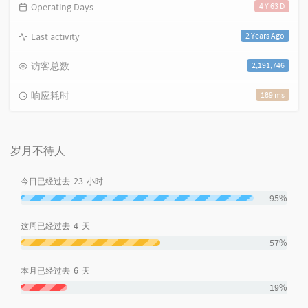
Operating Days
4 Y 63 D
Last activity
2 Years Ago
访客总数
2,191,746
响应耗时
189 ms
岁月不待人
23
今日已经过去
小时
95%
4
这周已经过去
天
57%
6
本月已经过去
天
19%