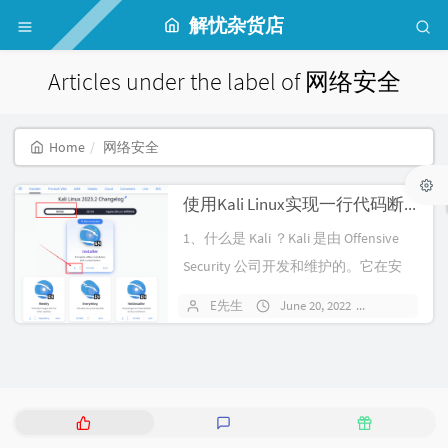
解忧杂货店
Articles under the label of 网络安全
Home
网络安全
使用Kali Linux实现一行代码断网
1、什么是 Kali ？Kali 是由 Offensive
Security 公司开发和维护的。它在安
全...
E先生
June 20, 2022
1160 comm
P
L
R
o
a
a