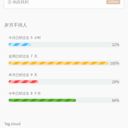
响应耗时
228 ms
岁月不待人
5
今日已经过去
小时
22%
7
这周已经过去
天
100%
9
本月已经过去
天
29%
8
今年已经过去
个月
66%
Tag cloud